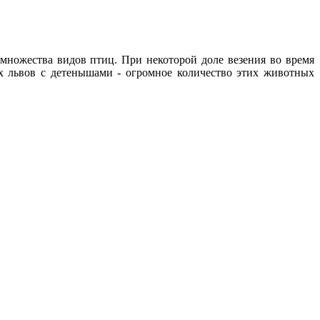
 множества видов птиц. При некоторой доле везения во время
х львов с детенышами - огромное количество этих животных