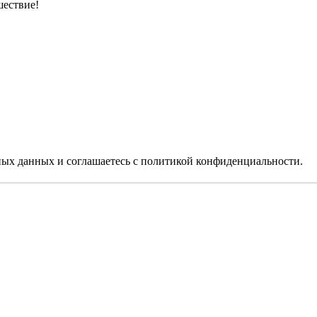
шествие!
ьных данных
и соглашаетесь c
политикой конфиденциальности
.