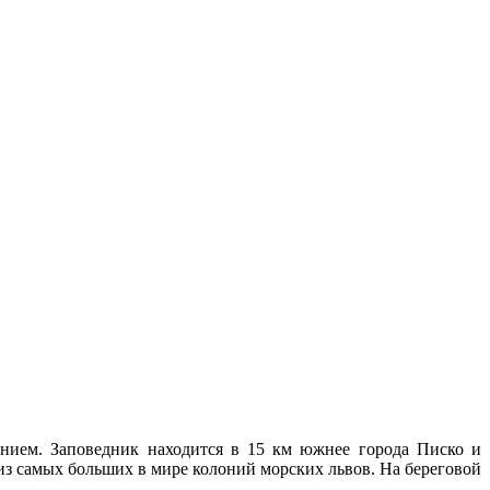
ением. Заповедник находится в 15 км южнее города Писко и
из самых больших в мире колоний морских львов. На береговой