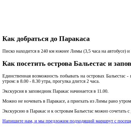
Как добраться до Паракаса
Писко находится в 240 км южнее Лимы (3,5 часа на автобусе) и 
Как посетить острова Бальестас и запо
Единственная возможность побывать на островах Бальестас -
утром: в 8.00 - 8.30 утра, прогулка длится 2 часа.
Экскурсия в заповедник Паракас начинается в 11.00.
Можно не ночевать в Паракасе, а приехать из Лимы рано утром,
Экскурсию в Паракас и к островам Бальестас можно сочетать с
Напишите нам, и мы предложим подходящий маршрут с посещен