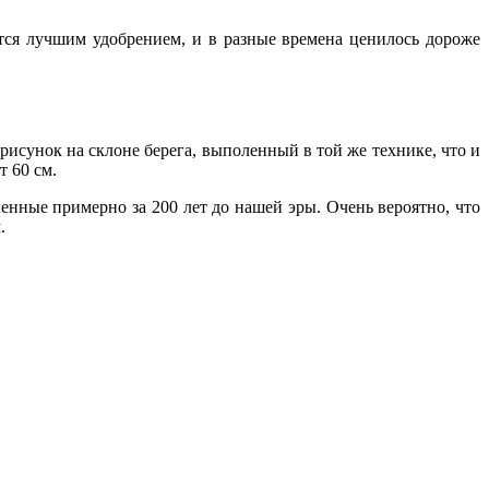
ется лучшим удобрением, и в разные времена ценилось дороже
исунок на склоне берега, выполенный в той же технике, что и
т 60 см.
ленные примерно за 200 лет до нашей эры. Очень вероятно, что
м.