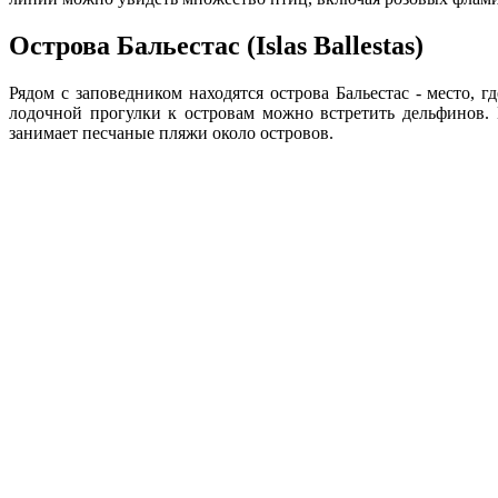
Острова Бальестас (Islas Ballestas)
Рядом с заповедником находятся острова Бальестас - место,
лодочной прогулки к островам можно встретить дельфинов.
занимает песчаные пляжи около островов.