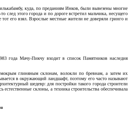
Вилькабамбу, куда, по преданиям Инков, были вывезены многие
о след этого города и по дороге встретил мальчика, несущего
 тот его взял. Взрослые местные жители не доверяли гринго и
983 года Мачу-Пикчу входит в список Памятников наследия
 мокрым глиняным склонам, волокли по бревнам, а затем их
ывается в окружающий ландшафт, поэтому его часто называют
рхитектурный шедевр: для постройки такого города строители
 естественные склоны, а техника строительства обеспечивала