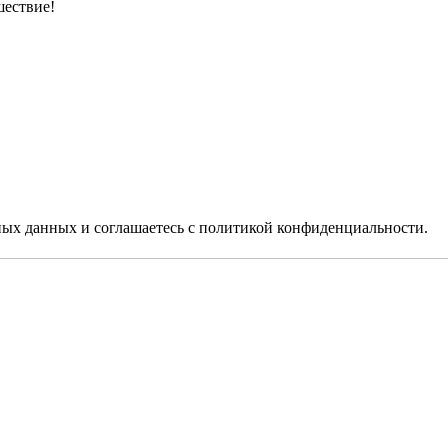
шествие!
ьных данных
и соглашаетесь c
политикой конфиденциальности
.