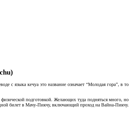
chu)
оде с языка кечуа это название означает “Молодая гора”, в то
 физической подготовкой. Желающих туда подняться много, но
ходной билет в Мачу-Пикчу, включающий проход на Вайна-Пикчу.