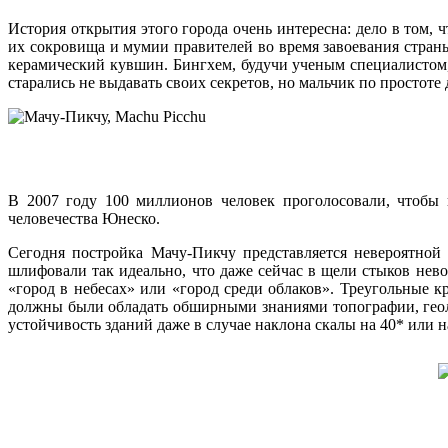
История открытия этого города очень интересна: дело в том,
их сокровища и мумии правителей во время завоевания страны
керамический кувшин. Бингхем, будучи ученым специалистом, 
старались не выдавать своих секретов, но мальчик по простоте
В 2007 году 100 миллионов человек проголосовали, чтобы
человечества Юнеско.
Сегодня постройка Мачу-Пикчу представляется невероятной
шлифовали так идеально, что даже сейчас в щели стыков не
«город в небесах» или «город среди облаков». Треугольные 
должны были обладать обширными знаниями топографии, геоло
устойчивость зданий даже в случае наклона скалы на 40* или н