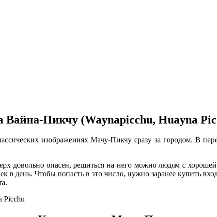
а Вайна-Пикчу (Waynapicchu, Huayna Pic
лассических изображениях Мачу-Пикчу сразу за городом. В перев
рх довольно опасен, решиться на него можно людям с хорошей
ек в день. Чтобы попасть в это число, нужно заранее купить в
а.