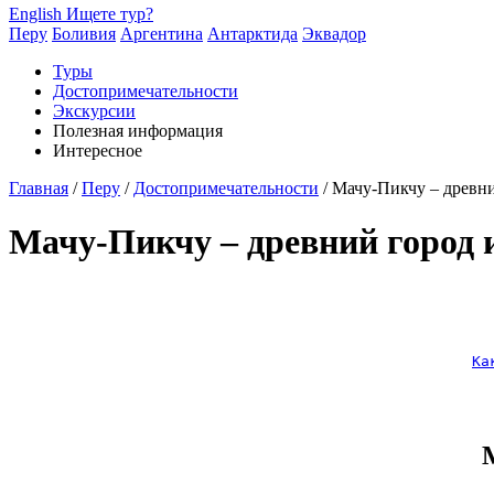
English
Ищете тур?
Перу
Боливия
Аргентина
Антарктида
Эквадор
Туры
Достопримечательности
Экскурсии
Полезная информация
Интересное
Главная
/
Перу
/
Достопримечательности
/
Мачу-Пикчу – древни
Мачу-Пикчу – древний город 
Ка