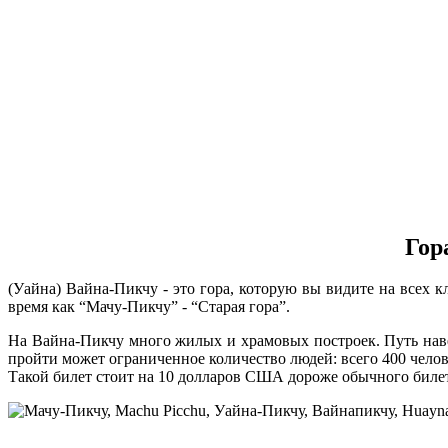
Гор
(Уайна) Вайна-Пикчу - это гора, которую вы видите на всех к
время как “Мачу-Пикчу” - “Старая гора”.
На Вайна-Пикчу много жилых и храмовых построек. Путь наве
пройти может ограниченное количество людей: всего 400 челов
Такой билет стоит на 10 долларов США дороже обычного билет