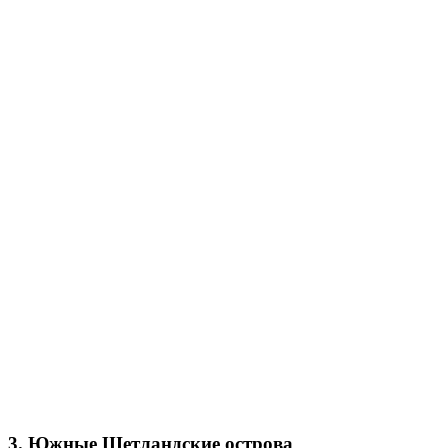
3. Южные Шетландские острова