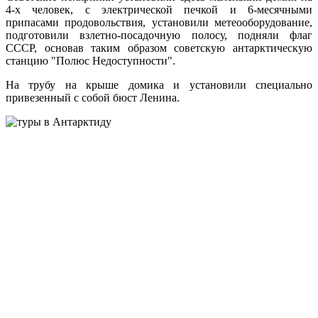
4-х человек, с электрической печкой и 6-месячными
припасами продовольствия, установили метеооборудование,
подготовили взлетно-посадочную полосу, подняли флаг
СССР, основав таким образом советскую антарктическую
станцию "Полюс Недоступности".
На трубу на крыше домика и установили специально
привезенный с собой бюст Ленина.