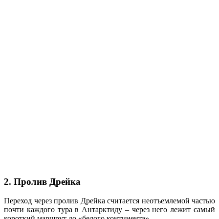
2. Пролив Дрейка
Переход через пролив Дрейка считается неотъемлемой частью
почти каждого тура в Антарктиду – через него лежит самый
короткий маршрут до «белого континента».