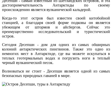
Десепшн - самый известный из Шетландских островов, и эта
достопримечательность Антарктиды по своему
происхождению является вулканической кальдерой.
Когда-то этот остров был известен своей китобойной
станцией, а благодаря своей форме подковы он является
убежищем от штормов и айсбергов. Сейчас это
преимущественно исследовательский и туристический
остров.
Сегодня Десепшн - дом для одних из самых обширных
колоний антарктических пингвинов. Также это одно из
немногих мест в Антарктиде, где вы можете искупаться в
теплых геотермальных водах и погрузить ноги в теплый
черный вулканический песок.
Волноваться не стоит - Десепшн является одной из самых
безопасных природных гаваней в мире.