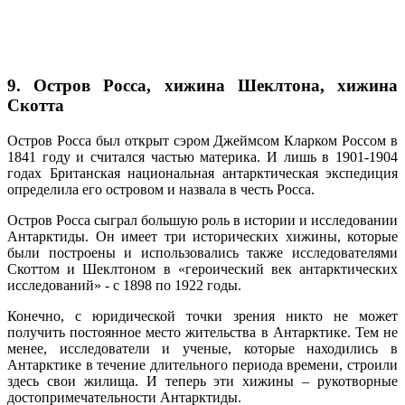
9. Остров Росса, хижина Шеклтона, хижина
Скотта
Остров Росса был открыт сэром Джеймсом Кларком Россом в
1841 году и считался частью материка. И лишь в 1901-1904
годах Британская национальная антарктическая экспедиция
определила его островом и назвала в честь Росса.
Остров Росса сыграл большую роль в истории и исследовании
Антарктиды. Он имеет три исторических хижины, которые
были построены и использовались также исследователями
Скоттом и Шеклтоном в «героический век антарктических
исследований» - с 1898 по 1922 годы.
Конечно, с юридической точки зрения никто не может
получить постоянное место жительства в Антарктике. Тем не
менее, исследователи и ученые, которые находились в
Антарктике в течение длительного периода времени, строили
здесь свои жилища. И теперь эти хижины – рукотворные
достопримечательности Антарктиды.