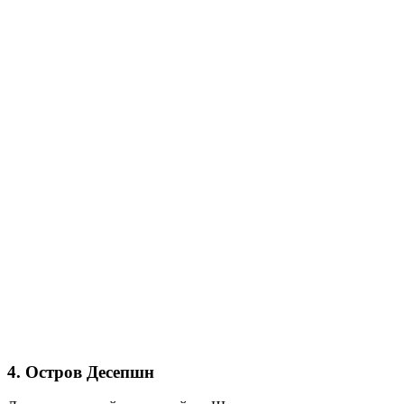
4. Остров Десепшн