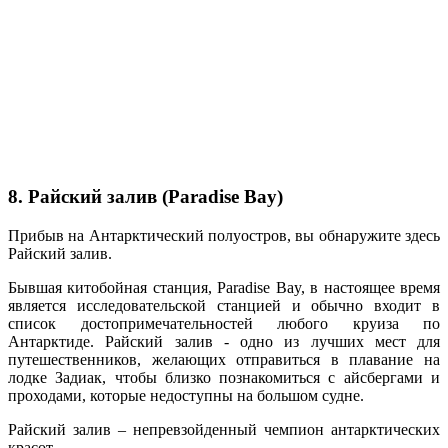
8. Райский залив (Paradise Bay)
Прибыв на Антарктический полуостров, вы обнаружите здесь
Райский залив.
Бывшая китобойная станция, Paradise Bay, в настоящее время
является исследовательской станцией и обычно входит в
список достопримечательностей любого круиза по
Антарктиде. Райский залив - одно из лучших мест для
путешественников, желающих отправиться в плавание на
лодке Задиак, чтобы близко познакомиться с айсбергами и
проходами, которые недоступны на большом судне.
Райский залив – непревзойденный чемпион антарктических
красот.