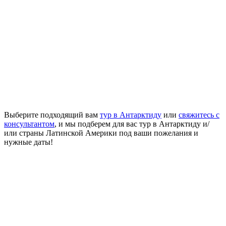
Выберите подходящий вам
тур в Антарктиду
или
свяжитесь с
консультантом
, и мы подберем для вас тур в Антарктиду и/
или страны Латинской Америки под ваши пожелания и
нужные даты!