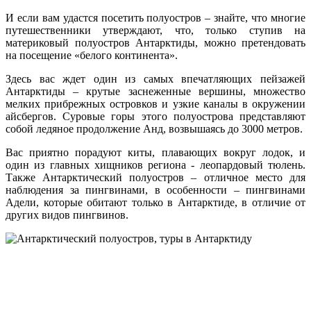
И если вам удастся посетить полуостров – знайте, что многие
путешественники утверждают, что, только ступив на
материковый полуостров Антарктиды, можно претендовать
на посещение «белого континента».
Здесь вас ждет один из самых впечатляющих пейзажей
Антарктиды – крутые заснеженные вершины, множество
мелких прибрежных островков и узкие каналы в окружении
айсбергов. Суровые горы этого полуострова представляют
собой ледяное продолжение Анд, возвышаясь до 3000 метров.
Вас приятно порадуют киты, плавающих вокруг лодок, и
один из главных хищников региона - леопардовый тюлень.
Также Антарктический полуостров – отличное место для
наблюдения за пингвинами, в особенности – пингвинами
Адели, которые обитают только в Антарктиде, в отличие от
других видов пингвинов.