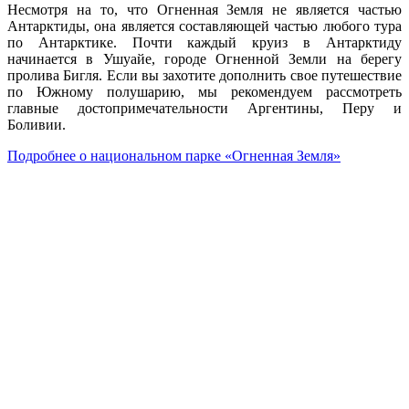
Несмотря на то, что Огненная Земля не является частью
Антарктиды, она является составляющей частью любого тура
по Антарктике. Почти каждый круиз в Антарктиду
начинается в Ушуайе, городе Огненной Земли на берегу
пролива Бигля. Если вы захотите дополнить свое путешествие
по Южному полушарию, мы рекомендуем рассмотреть
главные достопримечательности Аргентины, Перу и
Боливии.
Подробнее о национальном парке «Огненная Земля»