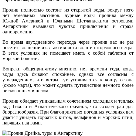
Пролив полностью состоит из открытой воды, вокруг него
нет земельных массивов. Бурные воды пролива между
Южной Америкой и Южными Шетландскими островами
Антарктиды вызывают чувство приключения и страха
одновременно.
Во время двухдневного перехода через пролив вас не раз
посетит волнение из-за активности волн и штормового ветра.
В этих условиях не помешает иметь с собой таблетки от
морской болезни.
Вопреки общепринятому мнению, нет времени года, когда
воды здесь бывают спокойнее, однако все согласны с
утверждением, что ветры тут усиливаются к концу сезона
(около марта), что может сделать путешествие немного более
рискованным в целом.
Пролив обладает уникальным сочетанием холодных и теплых
вод Тихого и Атлантического океанов, что создает рай для
биоразнообразия. При благоприятных погодных условиях вам
удастся увидеть горбатых китов, дельфинов и морских птиц,
парящих над вами.