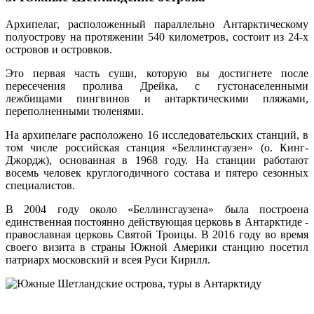
Архипелаг, расположенный параллельно Антарктическому
полуострову на протяжении 540 километров, состоит из 24-х
островов и островков.
Это первая часть суши, которую вы достигнете после
пересечения пролива Дрейка, с густонаселенными
лежбищами пингвинов и антарктическими пляжами,
переполненными тюленями.
На архипелаге расположено 16 исследовательских станций, в
том числе российская станция «Беллинсгаузен» (о. Кинг-
Джордж), основанная в 1968 году. На станции работают
восемь человек круглогодичного состава и пятеро сезонных
специалистов.
В 2004 году около «Беллинсгаузена» была построена
единственная постоянно действующая церковь в Антарктиде -
православная церковь Святой Троицы. В 2016 году во время
своего визита в страны Южной Америки станцию посетил
патриарх московский и всея Руси Кирилл.