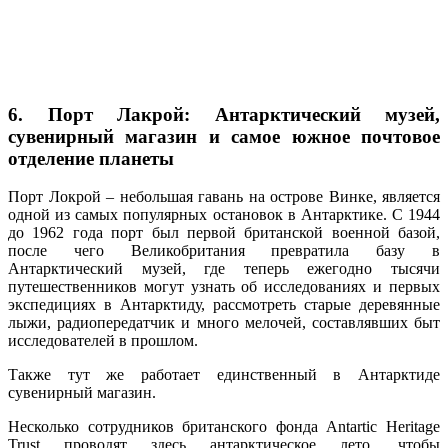
6. Порт Лакрой: Антарктический музей,
сувенирный магазин и самое южное почтовое
отделение планеты
Порт Локрой – небольшая гавань на острове Винке, является
одной из самых популярных остановок в Антарктике. С 1944
до 1962 года порт был первой британской военной базой,
после чего Великобритания превратила базу в
Антарктический музей, где теперь ежегодно тысячи
путешественников могут узнать об исследованиях и первых
экспедициях в Антарктиду, рассмотреть старые деревянные
лыжи, радиопередатчик и много мелочей, составлявших быт
исследователей в прошлом.
Также тут же работает единственный в Антарктиде
сувенирный магазин.
Несколько сотрудников британского фонда Antartic Heritage
Trust проводят здесь антарктическое лето, чтобы