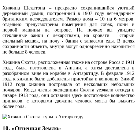
Хижина Шеклтона – прекрасно сохранившийся уютный
деревянный домик, построенный в 1907 году легендарным
британским исследователем. Размер дома – 10 на 6 метров,
отдельно предусмотрены помещения для собак, пони и
первой машины на острове. На полках вы увидите
стеклянные банки с лекарствами, на кровати – старый
спальный мешок, на полу - банки с запасами еды. В целях
сохранности объекта, внутри могут одновременно находиться
не больше 8 человек.
Хижина Скотта, расположенная также на острове Росса с 1911
года, была изготовлена в Англии, а затем доставлена в
разобранном виде на корабле в Антарктиду. В феврале 1912
года к хижине были добавлены пристойка и конюшня. Зимой
1912 года хижина пострадала от нескольких небольших
пожаров. Когда члены экспедиции Скотта уезжали отсюда в
январе 1913 года, они оставили здесь достаточное количество
припасов, с которыми дюжина человек могла бы выжить
более года.
10. «Огненная Земля»