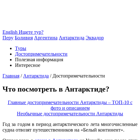
English
Ищете тур?
Перу
Боливия
Аргентина
Антарктида
Эквадор
Туры
Достопримечательности
Полезная информация
Интересное
Главная
/
Антарктида
/
Достопримечательности
Что посмотреть в Антарктиде?
Главные достопримечательности Антарктиды – ТОП-10 с
фото и описанием
Необычные достопримечательности Антарктиды
Год за годом в период антарктического лета многочисленные
судна отвозят путешественников на «Белый континент».