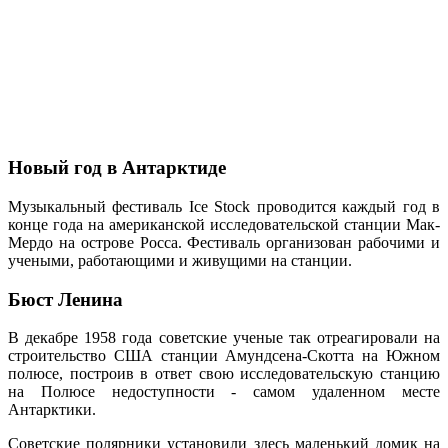
Новый год в Антарктиде
Музыкальный фестиваль Ice Stock проводится каждый год в
конце года на американской исследовательской станции Мак-
Мердо на острове Росса. Фестиваль организован рабочими и
учеными, работающими и живущими на станции.
Бюст Ленина
В декабре 1958 года советские ученые так отреагировали на
строительство США станции Амундсена-Скотта на Южном
полюсе, построив в ответ свою исследовательскую станцию
на Полюсе недоступности - самом удаленном месте
Антарктики.
Советские полярники установили здесь маленький домик на