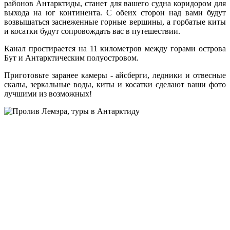
районов Антарктиды, станет для вашего судна коридором для
выхода на юг континента. С обеих сторон над вами будут
возвышаться заснеженные горные вершины, а горбатые киты
и косатки будут сопровождать вас в путешествии.
Канал простирается на 11 километров между горами острова
Бут и Антарктическим полуостровом.
Приготовьте заранее камеры - айсберги, ледники и отвесные
скалы, зеркальные воды, киты и косатки сделают ваши фото
лучшими из возможных!