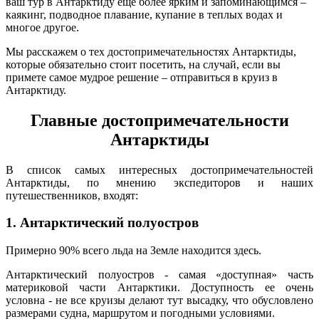
ваш тур в Антарктиду еще более ярким и запоминающимся –
каякинг, подводное плавание, купание в теплых водах и
многое другое.
Мы расскажем о тех достопримечательностях Антарктиды,
которые обязательно стоит посетить, на случай, если вы
примете самое мудрое решение – отправиться в круиз в
Антарктиду.
Главные достопримечательности
Антарктиды
В список самых интересных достопримечательностей
Антарктиды, по мнению экспедиторов и наших
путешественников, входят:
1. Антарктический полуостров
Примерно 90% всего льда на Земле находится здесь.
Антарктический полуостров - самая «доступная» часть
материковой части Антарктики. Доступность ее очень
условна - не все круизы делают тут высадку, что обусловлено
размерами судна, маршрутом и погодными условиями.