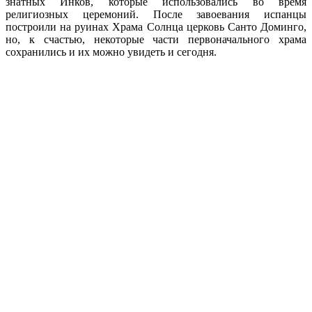
знатных Инков, которые использовались во время
религиозных церемоний. После завоевания испанцы
построили на руинах Храма Солнца церковь Санто Доминго,
но, к счастью, некоторые части первоначального храма
сохранились и их можно увидеть и сегодня.