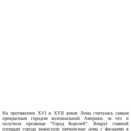
На протяжении XVI и XVII веков Лима считалась самым
прекрасным городом колониальной Америки, за что и
получила прозвище “Город Королей”. Вокруг главной
площади города вырастали прекрасные дома с фасадами в