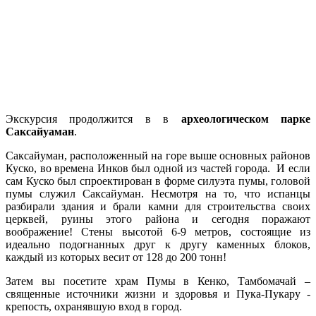
Экскурсия продолжится в в
археологическом парке
Саксайуаман
.
Саксайуман, расположенный на горе выше основных районов
Куско, во времена Инков был одной из частей города. И если
сам Куско был спроектирован в форме силуэта пумы, головой
пумы служил Саксайуман. Несмотря на то, что испанцы
разбирали здания и брали камни для строительства своих
церквей, руины этого района и сегодня поражают
воображение! Стены высотой 6-9 метров, состоящие из
идеально подогнанных друг к другу каменных блоков,
каждый из которых весит от 128 до 200 тонн!
Затем вы посетите храм Пумы в Кенко, Тамбомачай –
священные источники жизни и здоровья и Пука-Пукару -
крепость, охранявшую вход в город.