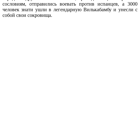
сословиям, отправились воевать против испанцев, а 3000
человек знати ушли в легендарную Вилькабамбу и унесли с
собой свои сокровища.