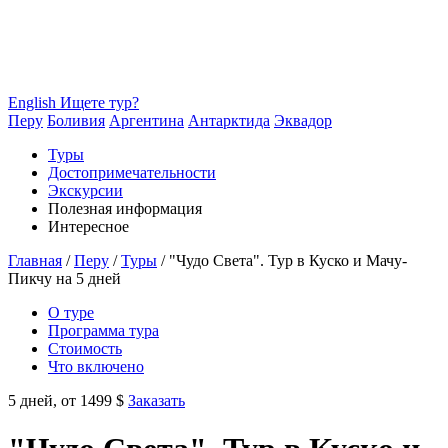
English
Ищете тур?
Перу
Боливия
Аргентина
Антарктида
Эквадор
Туры
Достопримечательности
Экскурсии
Полезная информация
Интересное
Главная
/
Перу
/
Туры
/
"Чудо Света". Тур в Куско и Мачу-
Пикчу на 5 дней
О туре
Программа тура
Стоимость
Что включено
5 дней,
от 1499 $
Заказать