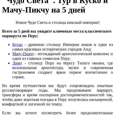
"Чудо Света". Тур в Куско и
Мачу-Пикчу на 5 дней
Новое Чудо Света и столица инкской империи!
Всего за 5 дней вы увидите ключевые места классического
маршрута по Перу:
Куско
- древнюю столицу Империи инков и один из
самых красивых исторических городов Анд;
Мачу-Пикчу
- легендарный археологический комплекс и
один из главных символов Перу;
Лиму
- столицу Перу на берегу Тихого океана, где
колониальная архитектура, музеи и современная
гастрономия создают яркое первое впечатление о
стране.
Во время путешествия вас будут сопровождать опытные
русскоговорящие гиды. Мы продумываем маршрут,
трансферы и время посещения достопримечательностей так,
чтобы даже короткая поездка в Перу получилась насыщенной,
комфортной и логичной по темпу.
Если вы хотите посмотреть более продолжительные