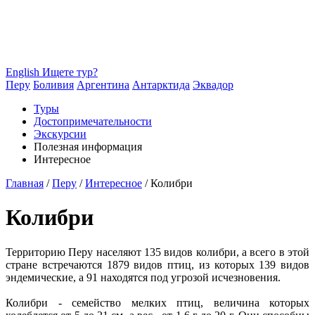
English
Ищете тур?
Перу
Боливия
Аргентина
Антарктида
Эквадор
Туры
Достопримечательности
Экскурсии
Полезная информация
Интересное
Главная
/
Перу
/
Интересное
/
Колибри
Колибри
Территорию Перу населяют 135 видов колибри, а всего в этой
стране встречаются 1879 видов птиц, из которых 139 видов
эндемические, а 91 находятся под угрозой исчезновения.
Колибри - семейство мелких птиц, величина которых