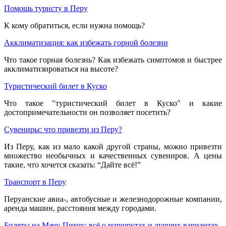
Помощь туристу в Перу
К кому обратиться, если нужна помощь?
Акклиматизация: как избежать горной болезни
Что такое горная болезнь? Как избежать симптомов и быстрее
акклиматизироваться на высоте?
Туристический билет в Куско
Что такое "туристический билет в Куско" и какие
достопримечательности он позволяет посетить?
Сувениры: что привезти из Перу?
Из Перу, как из мало какой другой страны, можно привезти
множество необычных и качественных сувениров. А цены
такие, что хочется сказать: “Дайте всё!”
Транспорт в Перу
Перуанские авиа-, автобусные и железнодорожные компании,
аренда машин, расстояния между городами.
Билеты на Мачу-Пикчу: всё о маршрутах и лучших вариантах