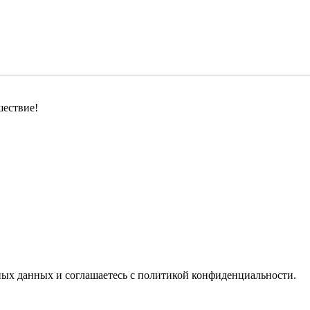
шествие!
ьных данных
и соглашаетесь c
политикой конфиденциальности
.