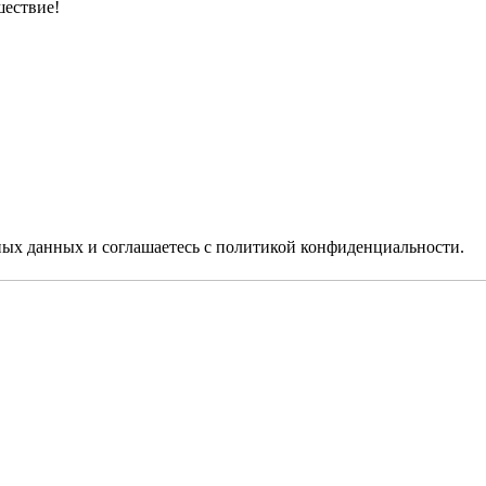
шествие!
ьных данных
и соглашаетесь c
политикой конфиденциальности
.