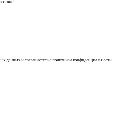
шествие!
ьных данных
и соглашаетесь c
политикой конфиденциальности
.