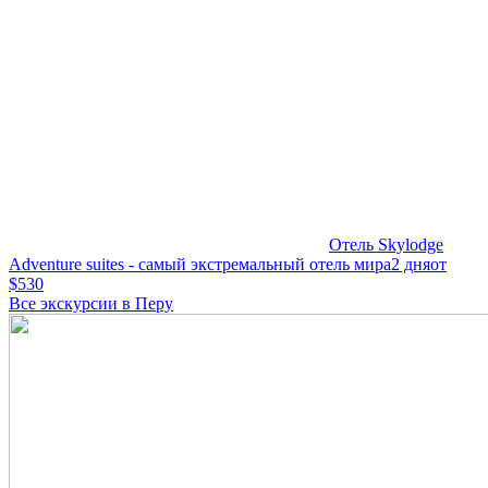
Отель Skylodge
Adventure suites - самый экстремальный отель мира
2 дня
от
$530
Все экскурсии в Перу