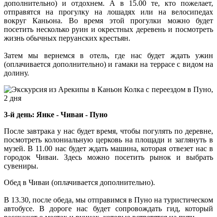
дополнительно) и отдохнем. А в 15.00 те, кто пожелает,
отправятся на прогулку на лошадях или на велосипедах
вокруг Каньона. Во время этой прогулки можно будет
посетить несколько руин и окрестных деревень и посмотреть
жизнь обычных перуанских крестьян.
Затем мы вернемся в отель, где нас будет ждать ужин
(оплачивается дополнительно) и гамаки на террасе с видом на
долину.
3-й день: Янке - Чиваи - Пуно
После завтрака у нас будет время, чтобы погулять по деревне,
посмотреть колониальную церковь на площади и заглянуть в
музей. В 11.00 нас будет ждать машина, которая отвезет нас в
городок Чиваи. Здесь можно посетить рынок и выбрать
сувениры.
Обед в Чиваи (оплачивается дополнительно).
В 13.30, после обеда, мы отправимся в Пуно на туристическом
автобусе. В дороге нас будет сопровождать гид, который