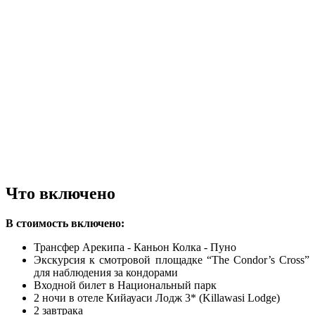
Что включено
В стоимость включено:
Трансфер Арекипа - Каньон Колка - Пуно
Экскурсия к смотровой площадке “The Condor’s Cross”
для наблюдения за кондорами
Входной билет в Национальный парк
2 ночи в отеле Кийауаси Лодж 3* (Killawasi Lodge)
2 завтрака