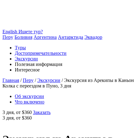
English
Ищете тур?
Перу
Боливия
Аргентина
Антарктида
Эквадор
Туры
Достопримечательности
Экскурсии
Полезная информация
Интересное
Главная
/
Перу
/
Экскурсии
/
Экскурсия из Арекипы в Каньон
Колка с переездом в Пуно, 3 дня
Об экскурсии
Что включено
3 дня,
от $360
Заказать
3 дня,
от $360