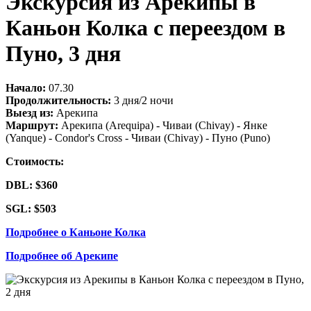
Экскурсия из Арекипы в
Каньон Колка с переездом в
Пуно, 3 дня
Начало:
07.30
Продолжительность:
3 дня/2 ночи
Выезд из:
Арекипа
Маршрут:
Арекипа (Arequipa) - Чиваи (Chivay) - Янке
(Yanque) - Condor's Cross - Чиваи (Chivay) - Пуно (Puno)
Стоимость:
DBL: $360
SGL: $503
Подробнее о Каньоне Колка
Подробнее об Арекипе