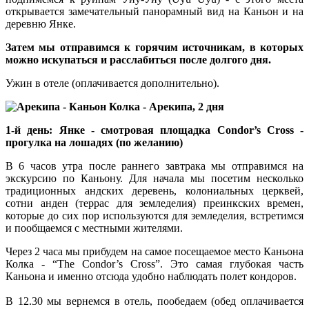
открывается замечательный панорамный вид на Каньон и на
деревню Янке.
Затем мы отправимся к горячим источникам, в которых
можно искупаться и расслабиться после долгого дня.
Ужин в отеле (оплачивается дополнительно).
1-й день: Янке - смотровая площадка
Condor’s Cross -
прогулка на лошадях (по желанию)
В 6 часов утра после раннего завтрака мы отправимся на
экскурсию по Каньону. Для начала мы посетим несколько
традиционных андских деревень, колониальных церквей,
сотни анден (террас для земледелия) преинкских времен,
которые до сих пор используются для земледелия, встретимся
и пообщаемся с местными жителями.
Через 2 часа мы прибудем на самое посещаемое место Каньона
Колка - “The Condor’s Cross”. Это самая глубокая часть
Каньона и именно отсюда удобно наблюдать полет кондоров.
В 12.30 мы вернемся в отель, пообедаем (обед оплачивается