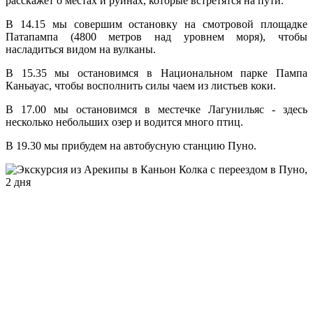
расскажет о местах и руинах, которые встретятся на пути.
В 14.15 мы совершим остановку на смотровой площадке
Патапампа (4800 метров над уровнем моря), чтобы
насладиться видом на вулканы.
В 15.35 мы остановимся в Национальном парке Пампа
Каньауас, чтобы восполнить силы чаем из листьев коки.
В 17.00 мы остановимся в местечке Лагунильяс - здесь
несколько небольших озер и водится много птиц.
В 19.30 мы прибудем на автобусную станцию Пуно.